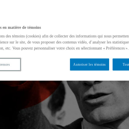
s en matière de témoins
ons des témoins (cookies) afin de collecter des informations qui nous permetten
ience sur le site, de vous proposer des contenus vidéo, d’analyser les statistique
on, etc. Vous pouvez personnaliser votre choix en sélectionnant « Préférences ».
érences
Autoriser les témoins
Tout