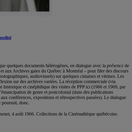
solini
rgue quelques documents hétérogènes, en dialogue avec la
présence
de
 et aux Archives gaies du Québec à Montréal – pour filer des discours
hotographiques, audiovisuels) sur quelques cimaises et vitrines. Les
éflexion sur des archives variées. La réception commerciale (via
te historique et cinéphilique des visites de PPP ici (1966 et 1969, par
l’émancipation de genre et postcolonial (dans des publications
 aux conférences, expositions et rétrospectives passées). Le dialogue
e poursuit, donc.
senet, 4 août 1966. Collections de la Cinémathèque québécoise.