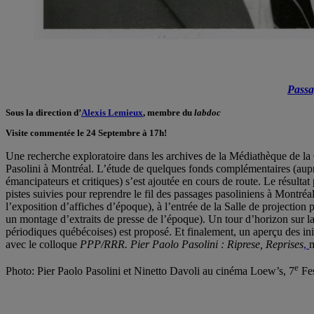
Passa
Sous la direction d’
Alexis Lemieux
, membre du
labdoc
Visite commentée le 24 Septembre à 17h!
Une recherche exploratoire dans les archives de la Médiathèque de l
Pasolini à Montréal. L’étude de quelques fonds complémentaires (auprè
émancipateurs et critiques) s’est ajoutée en cours de route. Le résult
pistes suivies pour reprendre le fil des passages pasoliniens à Montré
l’exposition d’affiches d’époque), à l’entrée de la Salle de projection 
un montage d’extraits de presse de l’époque). Un tour d’horizon sur la
périodiques québécoises) est proposé. Et finalement, un aperçu des ini
avec le colloque
PPP/RRR. Pier Paolo Pasolini : Riprese, Reprises
,
m
e
Photo: Pier Paolo Pasolini et Ninetto Davoli au cinéma Loew’s, 7
Fes