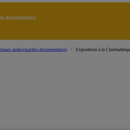
lles documentaires)
atiques audiovisuelles documentaires)
Expositions à la Cinémathèq